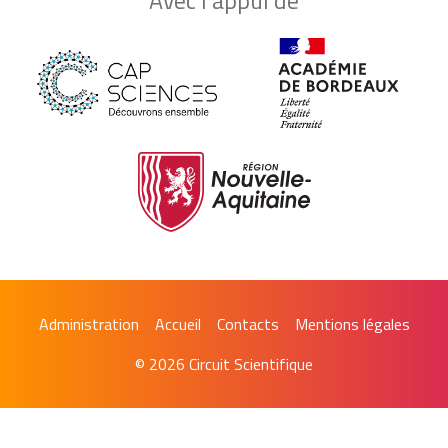
Avec l'appui de
Administration
Accueil
Contacts
Mentions légales
© 2026 Circuit Scientifique