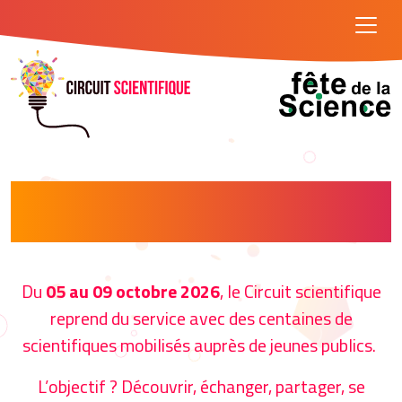
Venez découvrir le monde
passionnant de la recherche
Du
05 au 09 octobre 2026
, le Circuit scientifique
reprend du service avec des centaines de
scientifiques mobilisés auprès de jeunes publics.
L’objectif ? Découvrir, échanger, partager, se