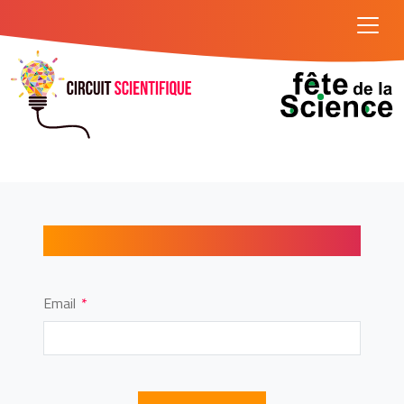
Mot de passe oublié
Email